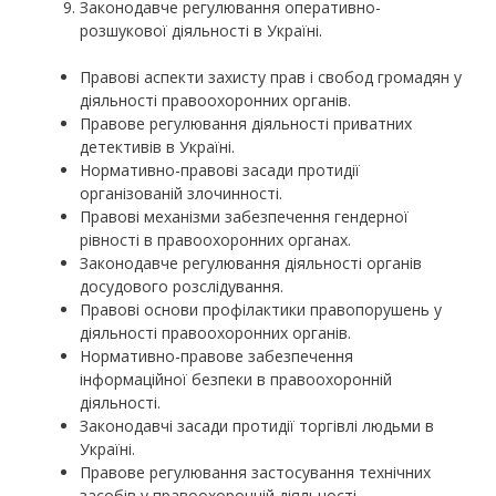
Законодавче регулювання оперативно-
розшукової діяльності в Україні.
Правові аспекти захисту прав і свобод громадян у
діяльності правоохоронних органів.
Правове регулювання діяльності приватних
детективів в Україні.
Нормативно-правові засади протидії
організованій злочинності.
Правові механізми забезпечення гендерної
рівності в правоохоронних органах.
Законодавче регулювання діяльності органів
досудового розслідування.
Правові основи профілактики правопорушень у
діяльності правоохоронних органів.
Нормативно-правове забезпечення
інформаційної безпеки в правоохоронній
діяльності.
Законодавчі засади протидії торгівлі людьми в
Україні.
Правове регулювання застосування технічних
засобів у правоохоронній діяльності.