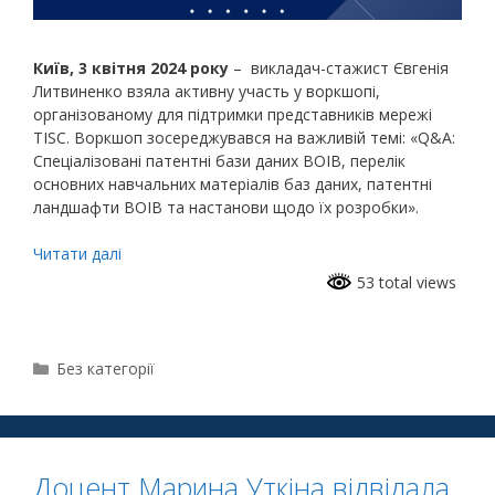
Київ, 3 квітня 2024 року
– викладач-стажист Євгенія
Литвиненко взяла активну участь у воркшопі,
організованому для підтримки представників мережі
TISC. Воркшоп зосереджувався на важливій темі: «Q&A:
Спеціалізовані патентні бази даних ВОІВ, перелік
основних навчальних матеріалів баз даних, патентні
ландшафти ВОІВ та настанови щодо їх розробки».
Читати далі
53 total views
Без категорії
Доцент Марина Уткіна відвідала