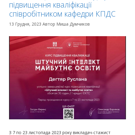
підвищення кваліфікації
співробітником кафедри КПДС
13 Грудня, 2023
Автор
Миша Думчиков
З 7 по 23 листопада 2023 року викладач-стажист