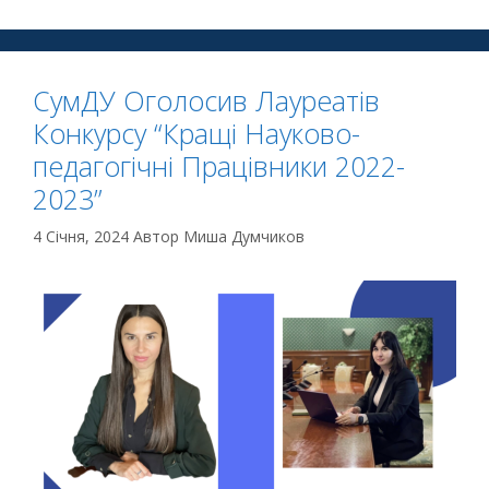
СумДУ Оголосив Лауреатів
Конкурсу “Кращі Науково-
педагогічні Працівники 2022-
2023”
4 Січня, 2024
Автор
Миша Думчиков