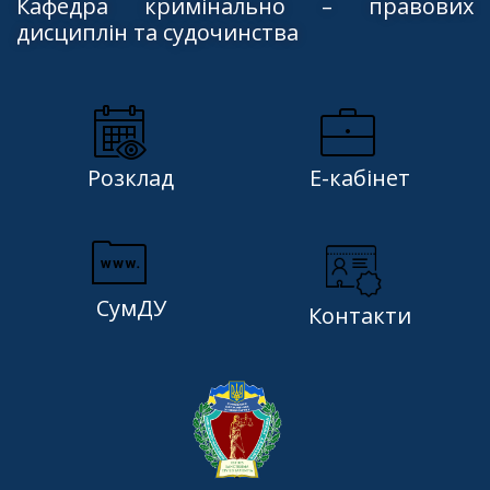
Кафедра кримінально – правових
дисциплін та судочинства
Розклад
Е-кабінет
СумДУ
Контакти