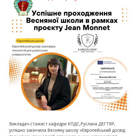
Викладач-стажист кафедри КПДС,Руслана ДЕГТЯР,
успішно закінчила Весняну школу «Європейський досвід