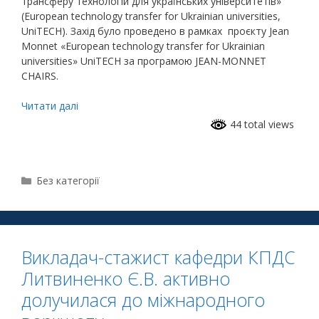
трансферу технологій для українських університетів»
(European technology transfer for Ukrainian universities,
UniTECH). Захід було проведено в рамках
проєкту Jean
Monnet «European technology transfer for Ukrainian
universities» UniTECH за програмою JEAN-MONNET
CHAIRS.
Читати далі
44 total views
Без категорії
Викладач-стажист кафедри КПДС
Литвиненко Є.В. активно
долучилася до міжнародного