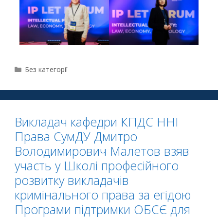
Без категорії
Викладач кафедри КПДС ННІ
Права СумДУ Дмитро
Володимирович Малетов взяв
участь у Школі професійного
розвитку викладачів
кримінального права за егідою
Програми підтримки ОБСЄ для