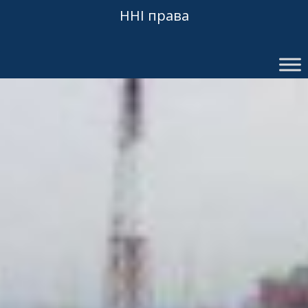
ННІ права