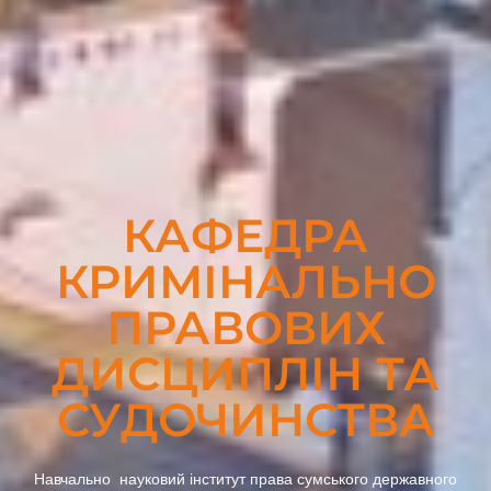
КАФЕДРА
КРИМІНАЛЬНО
ПРАВОВИХ
ДИСЦИПЛІН ТА
СУДОЧИНСТВА
Навчально науковий інститут права сумського державного