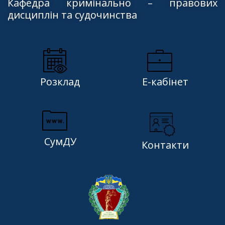
Кафедра кримінально – правових
дисциплін та судочинства
Розклад
Е-кабінет
СумДУ
Контакти