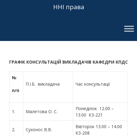
ННІ права
ГРАФІК КОНСУЛЬТАЦІЙ ВИКЛАДАЧІВ КАФЕДРИ КПДС
№
П.І.Б. викладача
Час консультації
п/п
Понеділок 12.00 –
1.
Малетова О. С.
13.00 К3-221
Вівторок 13.00 – 14.00
2.
Сухонос В.В.
К3-208