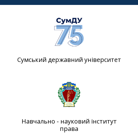
Сумський державний університет
Навчально - науковий інститут
права