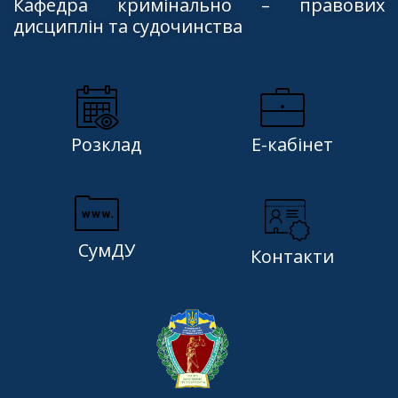
Кафедра кримінально – правових
дисциплін та судочинства
Розклад
Е-кабінет
СумДУ
Контакти