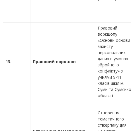
Правовий
воркшопу
«Основи основи
захисту
персональних
даних в умовах
13.
Правовий поркшоп
збройного
конфлікту» з
учнями 9-11
класів шкіл м.
Суми та Сумсько
області
Створення
тематичного
стікерпаку для