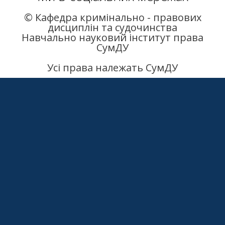
Ми в соціальних мережах
© Кафедра кримінально - правових
дисциплін та судочинства
Навчально науковий інститут права
СумДУ
Усі права належать СумДУ