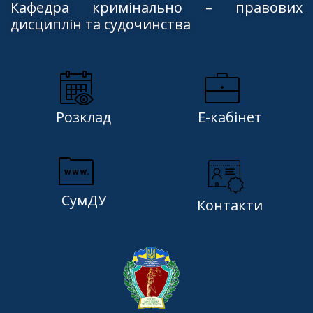
Кафедра кримінально – правових
дисциплін та судочинства
Розклад
Е-кабінет
СумДУ
Контакти