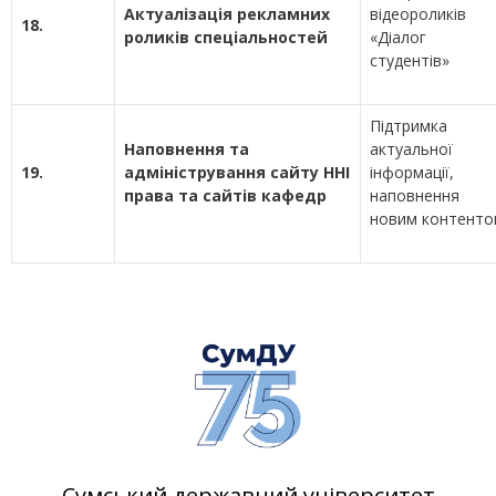
Актуалізація рекламних
відеороликів
18.
роликів спеціальностей
«Діалог
студентів»
Підтримка
Наповнення та
актуальної
19.
адміністрування сайту ННІ
інформації,
права та сайтів кафедр
наповнення
новим контенто
Сумський державний університет