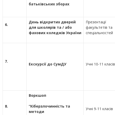
батьківських зборах
День відкритих дверей
Презентації
6.
для школярів та / або
факультетів та
фахових коледжів України
спеціальностей
7.
Екскурсії до СумДУ
Учні 10-11 класів
Воркшоп
8.
“Кіберзлочинність та
Учні 9-11 класів
методи