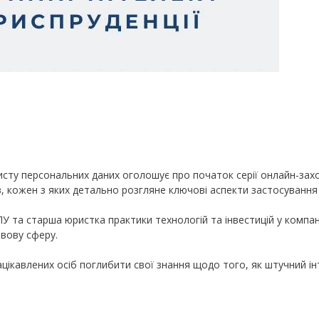
захисту персональних даних оголошує про початок серії онлайн-за
в, кожен з яких детально розгляне ключові аспекти застосування 
 та старша юристка практики технологій та інвестицій у компані
авову сферу.
ацікавлених осіб поглибити свої знання щодо того, як штучний ін