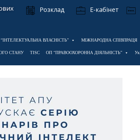
ових
Розклад
Е-кабінет
 “ІНТЕЛЕКТУАЛЬНА ВЛАСНІСТЬ”
МІЖНАРОДНА СПІВПРАЦЯ
ОГО СТАНУ
TISC
ОП “ПРАВООХОРОННА ДІЯЛЬНІСТЬ”
Ук