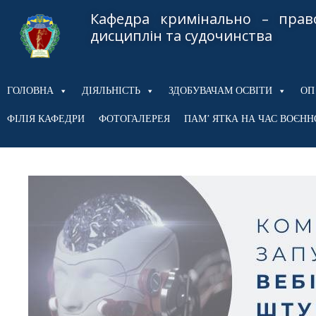
Кафедра кримінально – прав
дисциплін та судочинства
ГОЛОВНА
ДІЯЛЬНІСТЬ
ЗДОБУВАЧАМ ОСВІТИ
ОП
ФІЛІЯ КАФЕДРИ
ФОТОГАЛЕРЕЯ
ПАМ’ ЯТКА НА ЧАС ВОЄНН