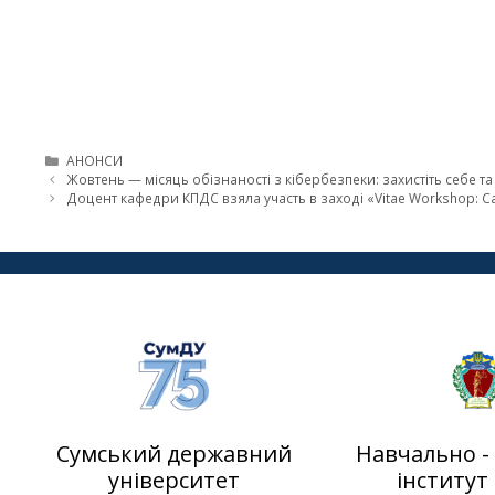
АНОНСИ
Жовтень — місяць обізнаності з кібербезпеки: захистіть себе т
Доцент кафедри КПДС взяла участь в заході «Vitae Workshop: Car
Сумський державний
Навчально -
університет
інститут