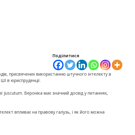
Поділитися
ходів, присвячених використанню штучного інтелекту в
ШІ в юриспруденції.
ї Juscutum. Вероніка має значний досвід у питаннях,
телект впливає на правову галузь, і як його можна