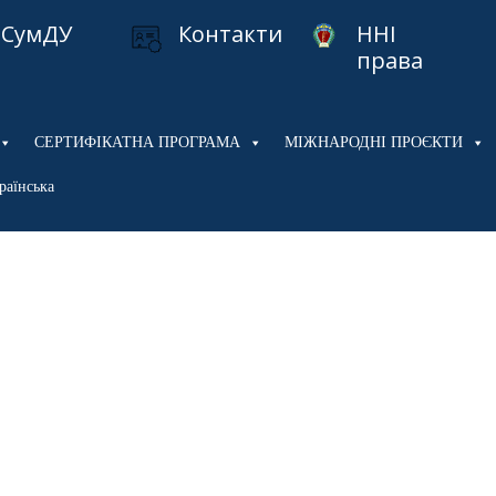
СумДУ
Контакти
ННІ
права
СЕРТИФІКАТНА ПРОГРАМА
МІЖНАРОДНІ ПРОЄКТИ
раїнська