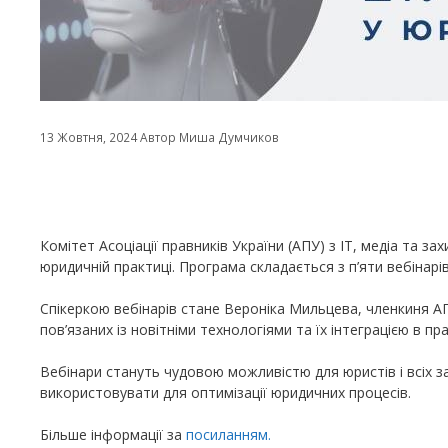
13 Жовтня, 2024
Автор
Миша Думчиков
Комітет Асоціації правників України (АПУ) з ІТ, медіа та 
юридичній практиці. Програма складається з п’яти вебінарі
Спікеркою вебінарів стане Вероніка Мильцева, членкиня АПУ
пов’язаних із новітніми технологіями та їх інтеграцією в пр
Вебінари стануть чудовою можливістю для юристів і всіх з
використовувати для оптимізації юридичних процесів.
Більше інформації за
посиланням.